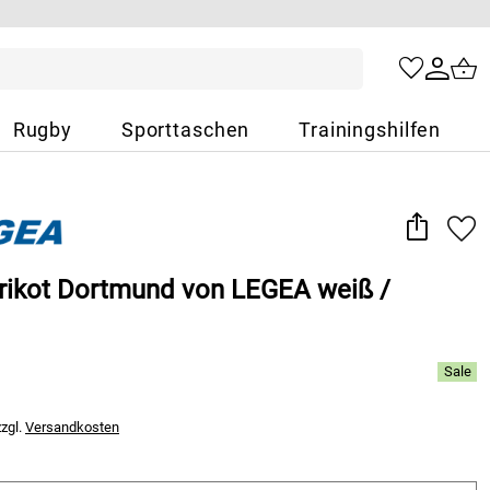
Rugby
Sporttaschen
Trainingshilfen
Trikot Dortmund von LEGEA weiß /
zzgl.
Versandkosten