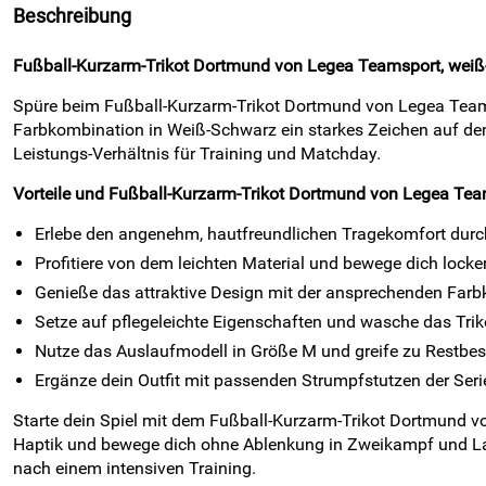
Beschreibung
Fußball-Kurzarm-Trikot Dortmund von Legea Teamsport, weiß-
Spüre beim Fußball-Kurzarm-Trikot Dortmund von Legea Teamsp
Farbkombination in Weiß-Schwarz ein starkes Zeichen auf dem 
Leistungs-Verhältnis für Training und Matchday.
Vorteile und Fußball-Kurzarm-Trikot Dortmund von Legea Tea
Erlebe den angenehm, hautfreundlichen Tragekomfort durch 
Profitiere von dem leichten Material und bewege dich locker
Genieße das attraktive Design mit der ansprechenden Farb
Setze auf pflegeleichte Eigenschaften und wasche das Triko
Nutze das Auslaufmodell in Größe M und greife zu Restbest
Ergänze dein Outfit mit passenden Strumpfstutzen der Serie
Starte dein Spiel mit dem Fußball-Kurzarm-Trikot Dortmund vo
Haptik und bewege dich ohne Ablenkung in Zweikampf und Lauf
nach einem intensiven Training.