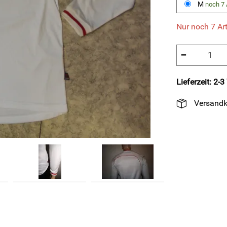
M
noch 7 
Nur noch 7 Art
−
Lieferzeit: 2-
Versandk