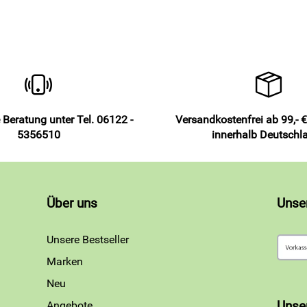
 Beratung unter Tel. 06122 -
Versandkostenfrei ab 99,- €
5356510
innerhalb Deutschl
Über uns
Unse
Unsere Bestseller
Marken
Neu
Angebote
Unse