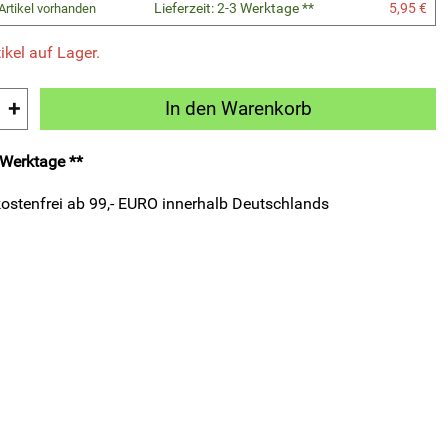
Lieferzeit: 2-3 Werktage **
5,95 €
Artikel vorhanden
ikel auf Lager.
+
In den Warenkorb
3 Werktage **
ostenfrei ab 99,- EURO innerhalb Deutschlands