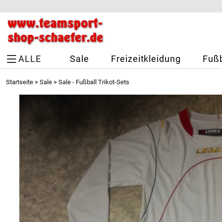
ALLE
Sale
Freizeitkleidung
Fußb
Startseite
>
Sale
>
Sale - Fußball Trikot-Sets