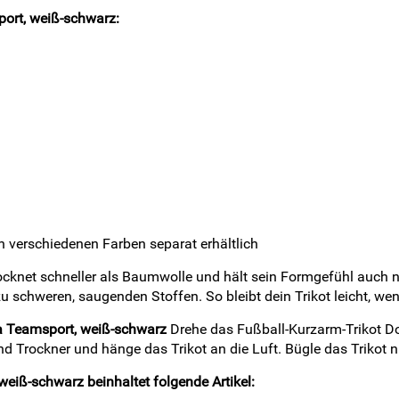
ort, weiß-schwarz:
 verschiedenen Farben separat erhältlich
ocknet schneller als Baumwolle und hält sein Formgefühl auch n
u schweren, saugenden Stoffen. So bleibt dein Trikot leicht, w
a Teamsport, weiß-schwarz
Drehe das Fußball-Kurzarm-Trikot 
d Trockner und hänge das Trikot an die Luft. Bügle das Trikot ni
iß-schwarz beinhaltet folgende Artikel: