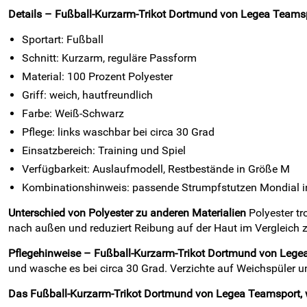
Details – Fußball-Kurzarm-Trikot Dortmund von Legea Teamsp
Sportart: Fußball
Schnitt: Kurzarm, reguläre Passform
Material: 100 Prozent Polyester
Griff: weich, hautfreundlich
Farbe: Weiß-Schwarz
Pflege: links waschbar bei circa 30 Grad
Einsatzbereich: Training und Spiel
Verfügbarkeit: Auslaufmodell, Restbestände in Größe M
Kombinationshinweis: passende Strumpfstutzen Mondial in
Unterschied von Polyester zu anderen Materialien
Polyester tr
nach außen und reduziert Reibung auf der Haut im Vergleich z
Pflegehinweise – Fußball-Kurzarm-Trikot Dortmund von Lege
und wasche es bei circa 30 Grad. Verzichte auf Weichspüler un
Das Fußball-Kurzarm-Trikot Dortmund von Legea Teamsport, we