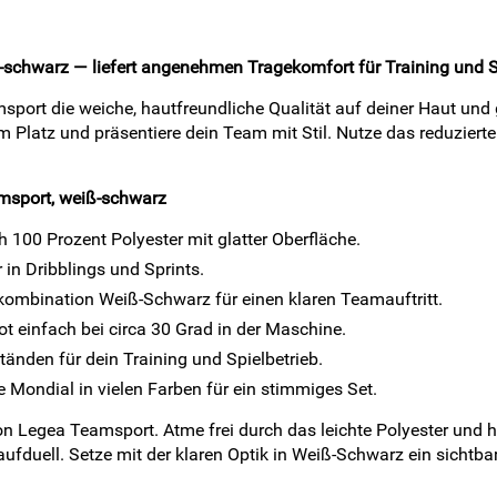
schwarz — liefert angenehmen Tragekomfort für Training und S
ort die weiche, hautfreundliche Qualität auf deiner Haut und g
Platz und präsentiere dein Team mit Stil. Nutze das reduzierte 
msport, weiß-schwarz
100 Prozent Polyester mit glatter Oberfläche.
 in Dribblings und Sprints.
kombination Weiß-Schwarz für einen klaren Teamauftritt.
t einfach bei circa 30 Grad in der Maschine.
änden für dein Training und Spielbetrieb.
 Mondial in vielen Farben für ein stimmiges Set.
n Legea Teamsport. Atme frei durch das leichte Polyester und h
duell. Setze mit der klaren Optik in Weiß-Schwarz ein sichtba