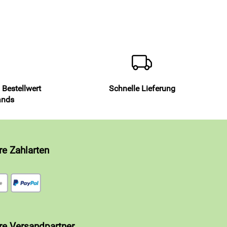
 Bestellwert
Schnelle Lieferung
ands
re Zahlarten
re Versandpartner