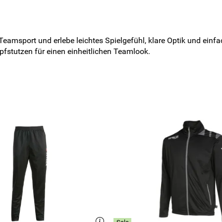
amsport und erlebe leichtes Spielgefühl, klare Optik und einfac
fstutzen für einen einheitlichen Teamlook.