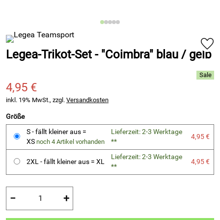
Legea-Trikot-Set - "Coimbra" blau / gelb
4,95 €
inkl. 19% MwSt., zzgl.
Versandkosten
Größe
S - fällt kleiner aus =
Lieferzeit: 2-3 Werktage
4,95 €
XS
**
noch 4 Artikel vorhanden
Lieferzeit: 2-3 Werktage
2XL - fällt kleiner aus = XL
4,95 €
**
−
+