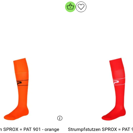
n SPROX = PAT 901 - orange
Strumpfstutzen SPROX = PAT 9