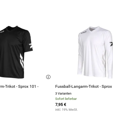
m-Trikot - Sprox 101 -
Fussball-Langarm-Trikot - Sprox
3 Varianten
Sofort lieferbar
7,95 €
inkl. 19% MwSt.