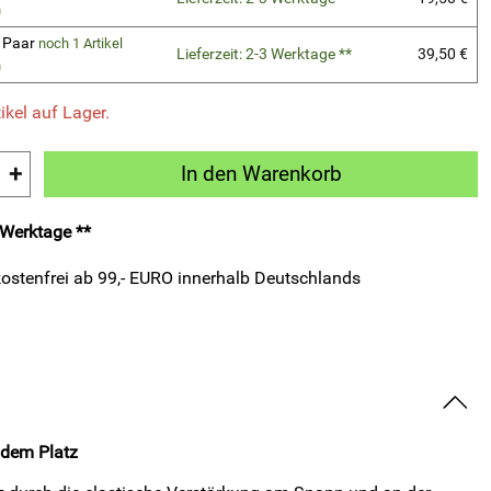
n
5 Paar
noch 1 Artikel
Lieferzeit: 2-3 Werktage **
39,50 €
n
ikel auf Lager.
+
In den Warenkorb
3 Werktage **
ostenfrei ab 99,- EURO innerhalb Deutschlands
 dem Platz