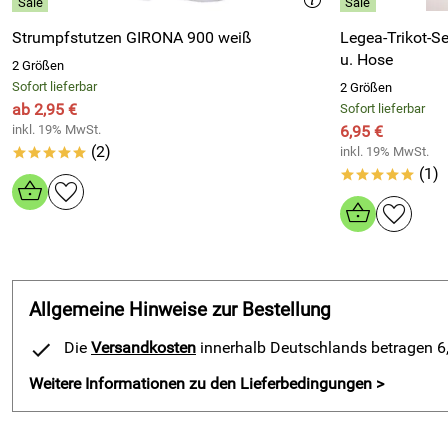
Strumpfstutzen GIRONA 900 weiß
Legea-Trikot-Set
u. Hose
2 Größen
Sofort lieferbar
2 Größen
ab 2,95 €
Sofort lieferbar
inkl. 19% MwSt.
6,95 €
(2)
inkl. 19% MwSt.
*****
(1)
*****
Allgemeine Hinweise zur Bestellung
Die
Versandkosten
innerhalb Deutschlands betragen 6,9
Weitere Informationen zu den Lieferbedingungen >