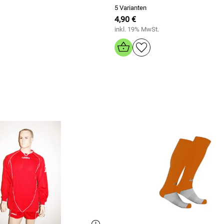
5 Varianten
4,90 €
inkl. 19% MwSt.