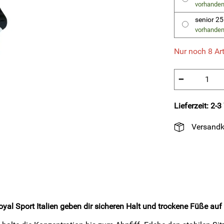
vorhande
senior 2
vorhande
Nur noch 8 Art
−
Lieferzeit: 2-
Versandk
yal Sport Italien geben dir sicheren Halt und trockene Füße auf