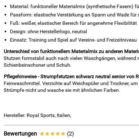
Material: funktioneller Materialmix (synthetische Fasern)
Passform: elastische Verstärkung an Spann und Wade für s
Fuß: weißer, elastischer Bereich für angenehme Flexibilität
Design: ohne Herstellerlogo, neutral
Einsatz: Training und Spiel auf Vereins- und Freizeitniveau
Unterschied von funktionellem Materialmix zu anderen Materi
Stutzen formstabil auch nach vielen Waschgängen, während rei
Schienbeinschoner und Schuh.
Pflegehinweise - Strumpfstutzen schwarz neutral senior von Ro
Feinwaschmittel. Verzichte auf Weichspüler und Trockner, um d
Strümpfe nicht und wasche sie mit ähnlichen Farben.
Hersteller: Royal Sports, Italien,
Bewertungen
(2)
*****