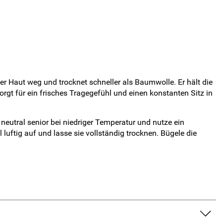
der Haut weg und trocknet schneller als Baumwolle. Er hält die
gt für ein frisches Tragegefühl und einen konstanten Sitz in
utral senior bei niedriger Temperatur und nutze ein
uftig auf und lasse sie vollständig trocknen. Bügele die