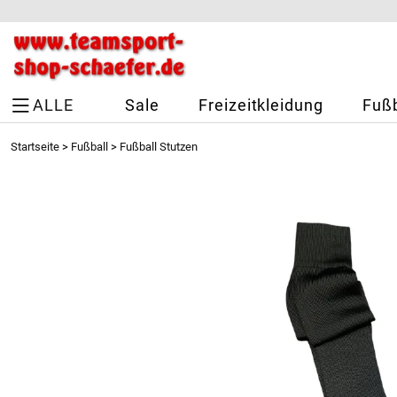
ALLE
Sale
Freizeitkleidung
Fußb
Startseite
>
Fußball
>
Fußball Stutzen