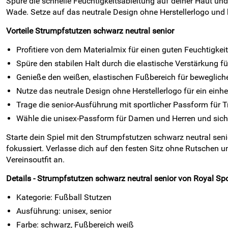
Spüre die schnelle Feuchtigkeitsableitung auf deiner Haut und
Wade. Setze auf das neutrale Design ohne Herstellerlogo und k
Vorteile Strumpfstutzen schwarz neutral senior
Profitiere von dem Materialmix für einen guten Feuchtigke
Spüre den stabilen Halt durch die elastische Verstärkung f
Genieße den weißen, elastischen Fußbereich für beweglic
Nutze das neutrale Design ohne Herstellerlogo für ein einhei
Trage die senior-Ausführung mit sportlicher Passform für T
Wähle die unisex-Passform für Damen und Herren und sich
Starte dein Spiel mit den Strumpfstutzen schwarz neutral senio
fokussiert. Verlasse dich auf den festen Sitz ohne Rutschen u
Vereinsoutfit an.
Details - Strumpfstutzen schwarz neutral senior von Royal Spor
Kategorie: Fußball Stutzen
Ausführung: unisex, senior
Farbe: schwarz, Fußbereich weiß