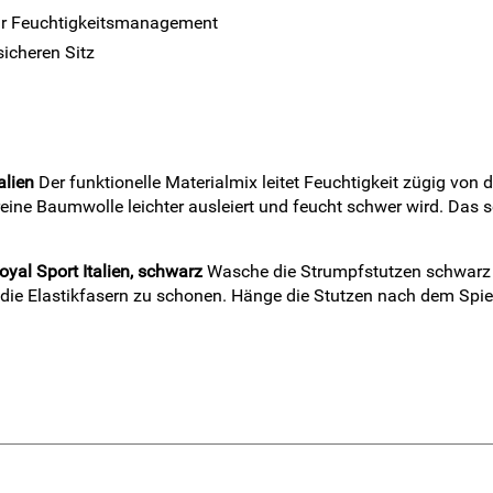
 für Feuchtigkeitsmanagement
icheren Sitz
alien
Der funktionelle Materialmix leitet Feuchtigkeit zügig von 
ne Baumwolle leichter ausleiert und feucht schwer wird. Das sor
yal Sport Italien, schwarz
Wasche die Strumpfstutzen schwarz ne
ie Elastikfasern zu schonen. Hänge die Stutzen nach dem Spiel l